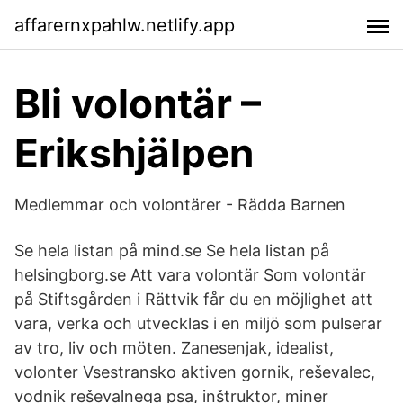
affarernxpahlw.netlify.app
Bli volontär –
Erikshjälpen
Medlemmar och volontärer - Rädda Barnen
Se hela listan på mind.se Se hela listan på
helsingborg.se Att vara volontär Som volontär
på Stiftsgården i Rättvik får du en möjlighet att
vara, verka och utvecklas i en miljö som pulserar
av tro, liv och möten. Zanesenjak, idealist,
volonter Vsestransko aktiven gornik, reševalec,
vodnik reševalnega psa, inštruktor, miner