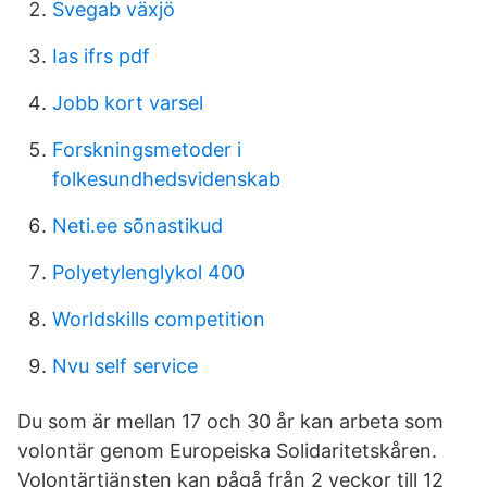
Svegab växjö
Ias ifrs pdf
Jobb kort varsel
Forskningsmetoder i
folkesundhedsvidenskab
Neti.ee sõnastikud
Polyetylenglykol 400
Worldskills competition
Nvu self service
Du som är mellan 17 och 30 år kan arbeta som
volontär genom Europeiska Solidaritetskåren.
Volontärtjänsten kan pågå från 2 veckor till 12