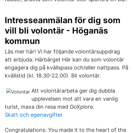
Intresseanmälan för dig som
vill bli volontär - Höganäs
kommun
Läs mer här! Vi har följande volontärsuppdrag
att erbjuda: Härbärget Här kan du som volontär
engagera dig på kvällspass och/eller nattpass. På
kvällstid (kl. 18.30-22.00) Bli volontär.
Att volontärarbeta ger dig dubbla
upplevelsen mot att vara en vanlig
turist, maxa din resa med GoXplore.
Skatt och egenavgifter
Congratulations: You made it to the heart of the