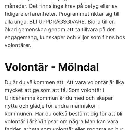
månader. Det finns inga krav på betyg eller av
tidigare erfarenheter. Programmet riktar sig till
alla unga. BLI UPPDRAGSGIVARE. Bidra till en
ökad gemenskap genom att ta tillvara på det
engagemang, kunskaper och viljor som finns hos
volontärer.
Volontär - Mölndal
Du är du välkommen att Att vara volontär är lika
mycket att ge som att få. Som volontär i
Ulricehamns kommun är du med och skapar
nytta och glädje för andra människor i
kommunen. Har du också bestämt dig för att bli
volontär i år? Vi tipsar om några Man kan vara
fadder, arbeta som volontär eller sponsra en bur.