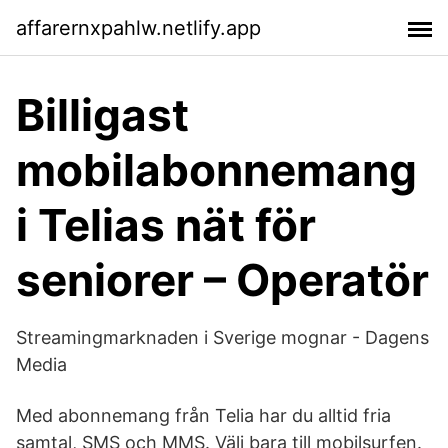
affarernxpahlw.netlify.app
Billigast
mobilabonnemang
i Telias nät för
seniorer – Operatör
Streamingmarknaden i Sverige mognar - Dagens
Media
Med abonnemang från Telia har du alltid fria
samtal, SMS och MMS. Välj bara till mobilsurfen.