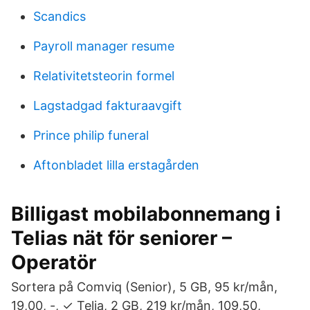
Scandics
Payroll manager resume
Relativitetsteorin formel
Lagstadgad fakturaavgift
Prince philip funeral
Aftonbladet lilla erstagården
Billigast mobilabonnemang i
Telias nät för seniorer –
Operatör
Sortera på Comviq (Senior), 5 GB, 95 kr/mån,
19,00, -, ✓ Telia, 2 GB, 219 kr/mån, 109,50,