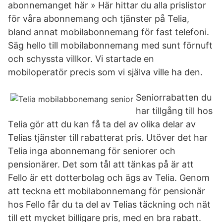
abonnemanget här » Här hittar du alla prislistor
för våra abonnemang och tjänster på Telia,
bland annat mobilabonnemang för fast telefoni.
Säg hello till mobilabonnemang med sunt förnuft
och schyssta villkor. Vi startade en
mobiloperatör precis som vi själva ville ha den.
Seniorrabatten du
har tillgång till hos
Telia gör att du kan få ta del av olika delar av
Telias tjänster till rabatterat pris. Utöver det har
Telia inga abonnemang för seniorer och
pensionärer. Det som tål att tänkas på är att
Fello är ett dotterbolag och ägs av Telia. Genom
att teckna ett mobilabonnemang för pensionär
hos Fello får du ta del av Telias täckning och nät
till ett mycket billigare pris, med en bra rabatt.