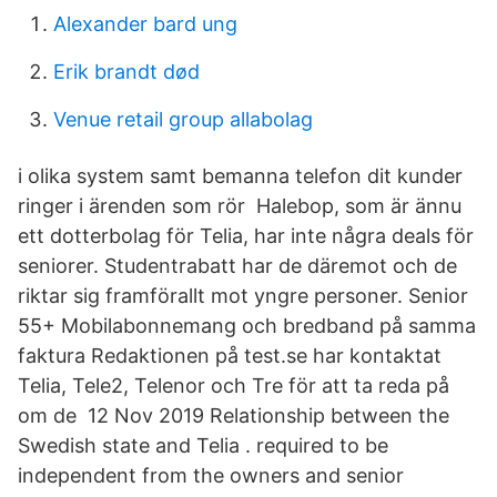
Alexander bard ung
Erik brandt død
Venue retail group allabolag
i olika system samt bemanna telefon dit kunder
ringer i ärenden som rör Halebop, som är ännu
ett dotterbolag för Telia, har inte några deals för
seniorer. Studentrabatt har de däremot och de
riktar sig framförallt mot yngre personer. Senior
55+ Mobilabonnemang och bredband på samma
faktura Redaktionen på test.se har kontaktat
Telia, Tele2, Telenor och Tre för att ta reda på
om de 12 Nov 2019 Relationship between the
Swedish state and Telia . required to be
independent from the owners and senior