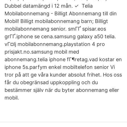
Dubbel datamängd i 12 mån. ✓ Telia
Mobilabonnemang - Billigt Abonnemang till din
Mobil! Billigt mobilabonnemang barn; Billigt
mobilabonnemang senior. smГҐ spisar.eos
grГҐ.iphone se cena.samsung galaxy a50 telia.
vГ¤lj mobilabonnemang.playstation 4 pro
prisjakt.no.samsung mobil med
abonnemang.telia iphone fГ¶retag.vad kostar en
iphone 5s.parfym enkel mobiltelefon senior Vi
tror på att ge våra kunder absolut frihet. Hos oss
får du obegränsad uppkoppling och du
bestämmer själv när du byter abonnemang eller
mobil.