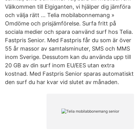
Välkommen till Elgiganten, vi hjälper dig jämföra
och välja rätt … Telia mobilabonnemang »
Omdöme och prisjämförelse. Surfa fritt på
sociala medier och spara oanvänd surf hos Telia.
Fastpris Senior. Med Fastpris får du som är över
55 år massor av samtalsminuter, SMS och MMS
inom Sverige. Dessutom kan du använda upp till
20 GB av din surf inom EU/EES utan extra
kostnad. Med Fastpris Senior sparas automatiskt
den surf du har kvar vid slutet av månaden.